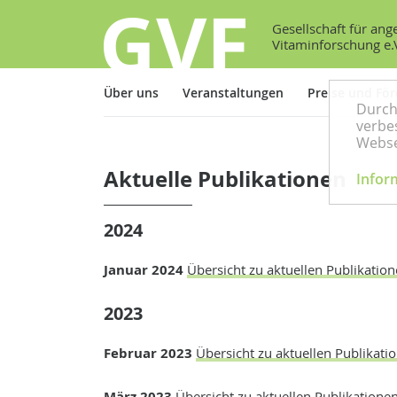
Gesellschaft für an
Vitaminforschung e.
Über uns
Veranstaltungen
Preise und Fö
Durch
verbes
Webse
Aktuelle Publikationen
Infor
2024
Januar 2024
Übersicht zu aktuellen Publikatio
2023
Februar 2023
Übersicht zu aktuellen Publikati
März 2023
Übersicht zu aktuellen Publikatione