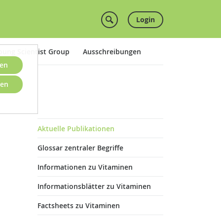
Login
oung Scientist Group
Ausschreibungen
ben
nen
Aktuelle Publikationen
Glossar zentraler Begriffe
Informationen zu Vitaminen
Informationsblätter zu Vitaminen
Factsheets zu Vitaminen