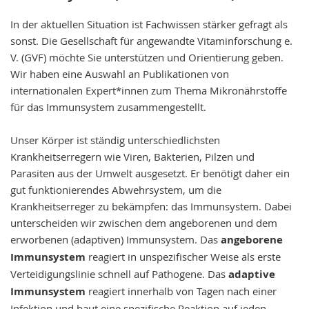
In der aktuellen Situation ist Fachwissen stärker gefragt als
sonst. Die Gesellschaft für angewandte Vitaminforschung e.
V. (GVF) möchte Sie unterstützen und Orientierung geben.
Wir haben eine Auswahl an Publikationen von
internationalen Expert*innen zum Thema Mikronährstoffe
für das Immunsystem zusammengestellt.
Unser Körper ist ständig unterschiedlichsten
Krankheitserregern wie Viren, Bakterien, Pilzen und
Parasiten aus der Umwelt ausgesetzt. Er benötigt daher ein
gut funktionierendes Abwehrsystem, um die
Krankheitserreger zu bekämpfen: das Immunsystem. Dabei
unterscheiden wir zwischen dem angeborenen und dem
erworbenen (adaptiven) Immunsystem. Das
angeborene
Immunsystem
reagiert in unspezifischer Weise als erste
Verteidigungslinie schnell auf Pathogene. Das
adaptive
Immunsystem
reagiert innerhalb von Tagen nach einer
Infektion und baut eine spezifische Reaktion auf jeden