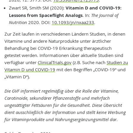
Zwart SR, Smith SM (2020):
Vitamin D and COVID-19:
Lessons from Spaceflight Analogs
. In:
The Journal of
Nutrition
2020. DOI:
10.1093/jn/nxaa233
.
Zur Zeit laufen in verschiedenen Ländern Studien, in denen
Vitamine und andere Naturprodukte unter ärztlicher
Behandlung bei COVID-19 Erkrankung therapeutisch
getestet werden. Informationen über aktuelle Studien sind
verfügbar unter
ClinicalTrials.gov
(z.B. Suche nach
Studien zu
Vitamin D und COVID-19
mit den Begriffen „COVID-19“ und
„Vitamin D“).
Die GVF informiert regelmäßig über die Rolle der Vitamine,
Carotinoide, sekundärer Pflanzenstoffe und mehrfach
ungesättigter Fettsäuren für die Gesundheit. Diese Übersicht
dient ausschließlich der Information und stellt keine Werbung
für Vitaminprodukte und Nahrungsergänzungsmittel dar.