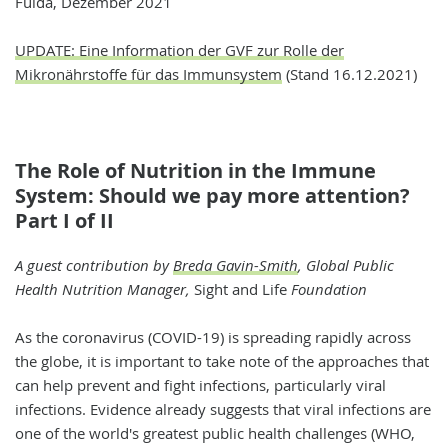
Fulda, Dezember 2021
UPDATE: Eine Information der GVF zur Rolle der
Mikronährstoffe für das Immunsystem
(Stand 16.12.2021)
The Role of Nutrition in the Immune
System: Should we pay more attention?
Part I of II
A guest contribution by
Breda Gavin-Smith
, Global Public
Health Nutrition Manager,
Sight and Life
Foundation
As the coronavirus (COVID-19) is spreading rapidly across
the globe, it is important to take note of the approaches that
can help prevent and fight infections, particularly viral
infections. Evidence already suggests that viral infections are
one of the world's greatest public health challenges (WHO,