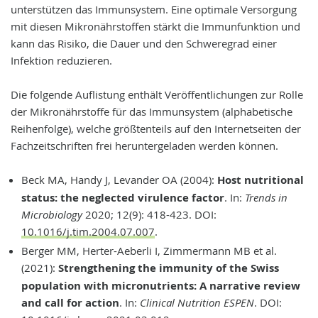
unterstützen das Immunsystem. Eine optimale Versorgung
mit diesen Mikronährstoffen stärkt die Immunfunktion und
kann das Risiko, die Dauer und den Schweregrad einer
Infektion reduzieren.
Die folgende Auflistung enthält Veröffentlichungen zur Rolle
der Mikronährstoffe für das Immunsystem (alphabetische
Reihenfolge), welche größtenteils auf den Internetseiten der
Fachzeitschriften frei heruntergeladen werden können.
Beck MA, Handy J, Levander OA (2004):
Host nutritional
status: the neglected virulence factor
. In:
Trends in
Microbiology
2020; 12(9): 418-423. DOI:
10.1016/j.tim.2004.07.007
.
Berger MM, Herter-Aeberli I, Zimmermann MB et al.
(2021):
Strengthening the immunity of the Swiss
population with micronutrients: A narrative review
and call for action
. In:
Clinical Nutrition ESPEN
. DOI: