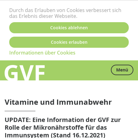
Durch das Erlauben von Cookies verbessert sich
das Erlebnis dieser Webseite.
Cookies ablehnen
Cookies erlauben
Informationen über Cookies
Menü
Vitamine und Immunabwehr
UPDATE: Eine Information der GVF zur
Rolle der Mikronährstoffe für das
Immunsystem (Stand 16.12.2021)