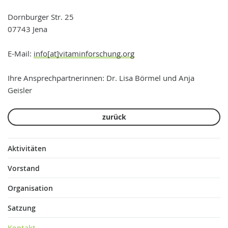
Dornburger Str. 25
07743 Jena
E-Mail:
info[at]vitaminforschung.org
Ihre Ansprechpartnerinnen: Dr. Lisa Börmel und Anja
Geisler
zurück
Aktivitäten
Vorstand
Organisation
Satzung
Kontakt