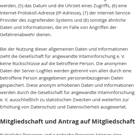
werden, (5) das Datum und die Uhrzeit eines Zugriffs, (6) eine
Internet-Protokoll-Adresse (IP-Adresse), (7) der Internet-Service-
Provider des zugreifenden Systems und (8) sonstige ähnliche
Daten und Informationen, die im Falle von Angriffen der
Gefahrenabwehr dienen.
Bei der Nutzung dieser allgemeinen Daten und Informationen
zieht die Gesellschaft für angewandte Vitaminforschung e. V.
keine Rückschlüsse auf die betroffene Person. Die anonymen
Daten der Server-Logfiles werden getrennt von allen durch eine
betroffene Person angegebenen personenbezogenen Daten
gespeichert. Diese anonym erhobenen Daten und Informationen
werden durch die Gesellschaft für angewandte Vitaminforschung
e. V. ausschließlich zu statistischen Zwecken und weiterhin zur
Erhöhung von Datenschutz und Datensicherheit ausgewertet.
Mitgliedschaft und Antrag auf Mitgliedschaft
Natürliche Personen und juristische Personen können eine