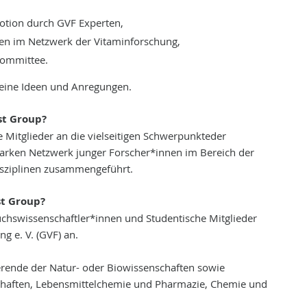
otion durch GVF Experten,
nen im Netzwerk der Vitaminforschung,
Committee.
Deine Ideen und Anregungen.
st Group?
 Mitglieder an die vielseitigen Schwerpunkteder
arken Netzwerk junger Forscher*innen im Bereich der
sziplinen zusammengeführt.
st Group?
hswissenschaftler*innen und Studentische Mitglieder
g e. V. (GVF) an.
ierende der Natur- oder Biowissenschaften sowie
chaften, Lebensmittelchemie und Pharmazie, Chemie und