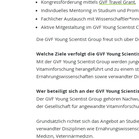
Kongressförderung mittels
GVF Travel Grant
,
Individuelles Mentoring in Studium und Prom
Fachlicher Austausch mit Wissenschaftler*in
Aktive Mitgestaltung im GVF Young Scientist 
Die GVF Young Scientist Group freut sich über 
Welche Ziele verfolgt die GVF Young Scienti
Mit der GVF Young Scientist Group werden junge
Vitaminforschung herangeführt und zu einem st
Ernährungswissenschaften sowie verwandter Di
Wer beteiligt sich an der GVF Young Scienti
Der GVF Young Scientist Group gehören Nachwuc
der Gesellschaft für angewandte Vitaminforschun
Grundsätzlich richtet sich das Angebot an Stud
verwandter Disziplinen wie Ernährungswissens
Medizin, Veterinärmedizin.