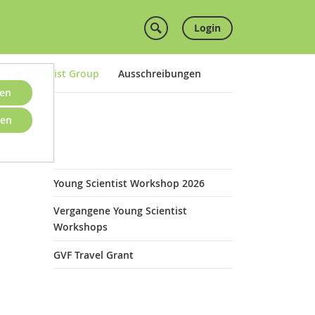
Login
oung Scientist Group
Ausschreibungen
ben
nen
Young Scientist Workshop 2026
Vergangene Young Scientist
Workshops
GVF Travel Grant