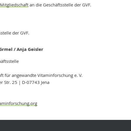
Mitgliedschaft
an die Geschäftsstelle der GVF.
stelle der GVF.
Börmel / Anja Geisler
äftsstelle
ft für angewandte Vitaminforschung e. V.
r Str. 25 | D-07743 Jena
taminforschung.org