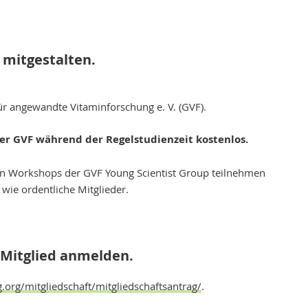
 mitgestalten.
ür angewandte Vitaminforschung e. V. (GVF).
der GVF während der Regelstudienzeit kostenlos.
en Workshops der GVF Young Scientist Group teilnehmen
wie ordentliche Mitglieder.
s Mitglied anmelden.
.org/mitgliedschaft/mitgliedschaftsantrag/
.