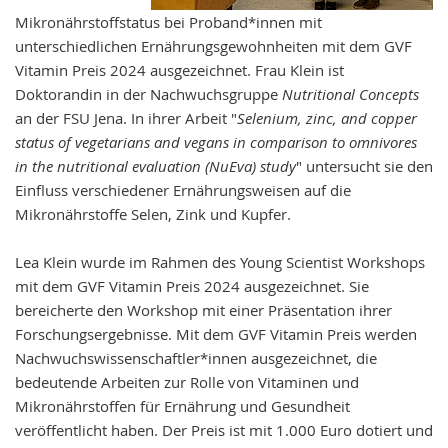
Mikronährstoffstatus bei Proband*innen mit
unterschiedlichen Ernährungsgewohnheiten mit dem GVF
Vitamin Preis 2024 ausgezeichnet. Frau Klein ist
Doktorandin in der Nachwuchsgruppe
Nutritional Concepts
an der FSU Jena. In ihrer Arbeit "
Selenium, zinc, and copper
status of vegetarians and vegans in comparison to omnivores
in the nutritional evaluation (NuEva) study
" untersucht sie den
Einfluss verschiedener Ernährungsweisen auf die
Mikronährstoffe Selen, Zink und Kupfer.
Lea Klein wurde im Rahmen des Young Scientist Workshops
mit dem GVF Vitamin Preis 2024 ausgezeichnet. Sie
bereicherte den Workshop mit einer Präsentation ihrer
Forschungsergebnisse. Mit dem GVF Vitamin Preis werden
Nachwuchswissenschaftler*innen ausgezeichnet, die
bedeutende Arbeiten zur Rolle von Vitaminen und
Mikronährstoffen für Ernährung und Gesundheit
veröffentlicht haben. Der Preis ist mit 1.000 Euro dotiert und