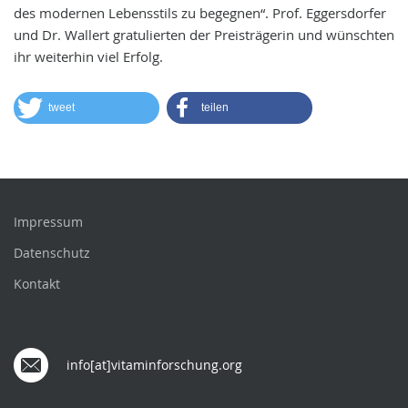
des modernen Lebensstils zu begegnen“. Prof. Eggersdorfer
und Dr. Wallert gratulierten der Preisträgerin und wünschten
ihr weiterhin viel Erfolg.
tweet
teilen
Impressum
Datenschutz
Kontakt
info[at]vitaminforschung.org