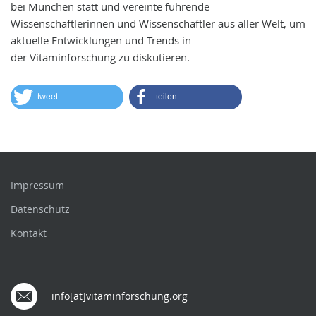
bei München statt und vereinte führende
Wissenschaftlerinnen und Wissenschaftler aus aller Welt, um
aktuelle Entwicklungen und Trends in
der Vitaminforschung zu diskutieren.
tweet
teilen
Impressum
Datenschutz
Kontakt
info[at]vitaminforschung.org