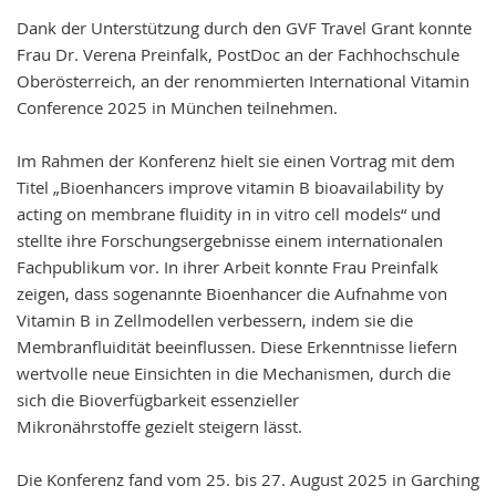
Dank der Unterstützung durch den GVF Travel Grant konnte
Frau Dr. Verena Preinfalk, PostDoc an der Fachhochschule
Oberösterreich, an der renommierten International Vitamin
Conference 2025 in München teilnehmen.
Im Rahmen der Konferenz hielt sie einen Vortrag mit dem
Titel „Bioenhancers improve vitamin B bioavailability by
acting on membrane fluidity in in vitro cell models“ und
stellte ihre Forschungsergebnisse einem internationalen
Fachpublikum vor. In ihrer Arbeit konnte Frau Preinfalk
zeigen, dass sogenannte Bioenhancer die Aufnahme von
Vitamin B in Zellmodellen verbessern, indem sie die
Membranfluidität beeinflussen. Diese Erkenntnisse liefern
wertvolle neue Einsichten in die Mechanismen, durch die
sich die Bioverfügbarkeit essenzieller
Mikronährstoffe gezielt steigern lässt.
Die Konferenz fand vom 25. bis 27. August 2025 in Garching