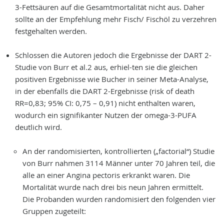
3-Fettsäuren auf die Gesamtmortalität nicht aus. Daher
sollte an der Empfehlung mehr Fisch/ Fischöl zu verzehren
festgehalten werden.
Schlossen die Autoren jedoch die Ergebnisse der DART 2-
Studie von Burr et al.2 aus, erhiel-ten sie die gleichen
positiven Ergebnisse wie Bucher in seiner Meta-Analyse,
in der ebenfalls die DART 2-Ergebnisse (risk of death
RR=0,83; 95% CI: 0,75 – 0,91) nicht enthalten waren,
wodurch ein signifikanter Nutzen der omega-3-PUFA
deutlich wird.
An der randomisierten, kontrollierten („factorial“) Studie
von Burr nahmen 3114 Männer unter 70 Jahren teil, die
alle an einer Angina pectoris erkrankt waren. Die
Mortalität wurde nach drei bis neun Jahren ermittelt.
Die Probanden wurden randomisiert den folgenden vier
Gruppen zugeteilt: