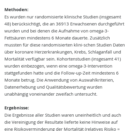
Methoden:
Es wurden nur randomisierte klinische Studien (insgesamt
48) berücksichtigt, die an 36913 Erwachsenen durchgeführt
wurden und bei denen die Aufnahme von omega-3-
Fettsäuren mindestens 6 Monate dauerte. Zusätzlich
mussten für diese randomisierten klini-schen Studien Daten
über koronare Herzerkrankungen, Krebs, Schlaganfall und
Mortalität verfügbar sein. Kohortenstudien (insgesamt 41)
wurden einbezogen, wenn eine omega-3-Intervention
stattgefunden hatte und die Follow-up-Zeit mindestens 6
Monate betrug. Die Anwendung von Auswahlkriterien,
Datenerhebung und Qualitätsbewertung wurden
unabhängig voneinander zweifach untersucht.
Ergebnisse:
Die Ergebnisse aller Studien waren uneinheitlich und auch
die Vereinigung der Resultate lieferte keine Hinweise auf
eine Risikoverminderung der Mortalität (relatives Risiko =