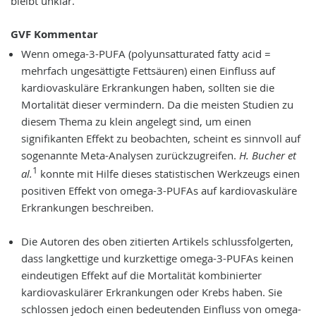
bleibt unklar.
GVF Kommentar
Wenn omega-3-PUFA (polyunsatturated fatty acid =
mehrfach ungesättigte Fettsäuren) einen Einfluss auf
kardiovaskuläre Erkrankungen haben, sollten sie die
Mortalität dieser vermindern. Da die meisten Studien zu
diesem Thema zu klein angelegt sind, um einen
signifikanten Effekt zu beobachten, scheint es sinnvoll auf
sogenannte Meta-Analysen zurückzugreifen.
H. Bucher et
1
al.
konnte mit Hilfe dieses statistischen Werkzeugs einen
positiven Effekt von omega-3-PUFAs auf kardiovaskuläre
Erkrankungen beschreiben.
Die Autoren des oben zitierten Artikels schlussfolgerten,
dass langkettige und kurzkettige omega-3-PUFAs keinen
eindeutigen Effekt auf die Mortalität kombinierter
kardiovaskulärer Erkrankungen oder Krebs haben. Sie
schlossen jedoch einen bedeutenden Einfluss von omega-