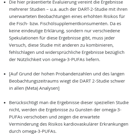
Die hier präsentierte Evaluierung vereint die Ergebnisse
mehrerer Studien – u.a. auch der DART-2-Studie mit ihren
unerwarteten Beobachtungen eines erhöhten Risikos für
die Fisch- bzw. Fischölsupplementkonsumenten. Da es
keine eindeutige Erklärung, sondern nur verschiedene
Spekulationen für diese Ergebnisse gibt, muss jeder
Versuch, diese Studie mit anderen zu kombinieren,
fehlschlagen und widersprüchliche Ergebnisse bezüglich
der Nützlichkeit von omega-3-PUFAs liefern.
[Auf Grund der hohen Probandenzahlen und des langen
Beobachtungszeitraums wiegt die DART 2-Studie schwer
in allen (Meta) Analysen]
Berücksichtigt man die Ergebnisse dieser speziellen Studie
nicht, werden die Ergebnisse zu Gunsten der omega-3-
PUFAs verschoben und zeigen die erwartete
Verminderung des Risikos kardiovaskulärer Erkrankungen
durch omega-3-PUFAs.