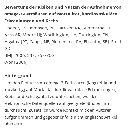
Bewertung der Risiken und Nutzen der Aufnahme von
omega-3-Fettsäuren auf Mortalität, kardiovaskuläre
Erkrankungen und Krebs
Hooper, L; Thompson, RL; Harrison RA; Summerbell, CD;
Ness AR; Moore HJ; Worthington, HV; Durrington, PN;
Higgins, JPT; Capps, NE; Riemersma, RA; Ebrahim, SBJ; Smith,
GD
BMJ, 2006, 332: 752-760
(April 2006)
Hintergrund:
Um den Einfluss von omega-3-Fettsäuren (langkettig und
kurzkettig) auf Mortalität, kardiovaskuläre Erkrankungen,
Krebs und Schlaganfall zu untersuchen, wurden
elektronische Datenquellen auf geeignete Studien hin
durchsucht. Zusätzlich wurde Kontakt mit den Autoren
aufgenommen und gegebenenfalls nicht-englische Artikel
übersetzt.