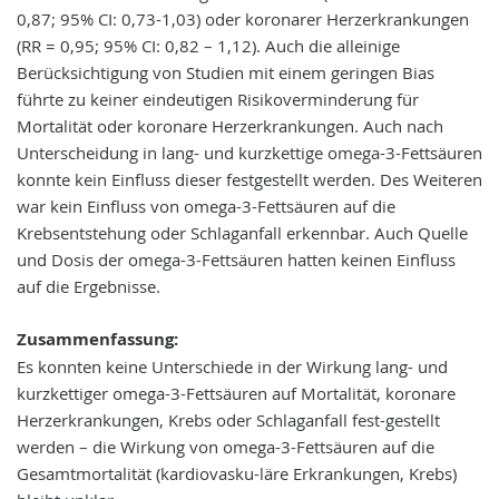
0,87; 95% CI: 0,73-1,03) oder koronarer Herzerkrankungen
(RR = 0,95; 95% CI: 0,82 – 1,12). Auch die alleinige
Berücksichtigung von Studien mit einem geringen Bias
führte zu keiner eindeutigen Risikoverminderung für
Mortalität oder koronare Herzerkrankungen. Auch nach
Unterscheidung in lang- und kurzkettige omega-3-Fettsäuren
konnte kein Einfluss dieser festgestellt werden. Des Weiteren
war kein Einfluss von omega-3-Fettsäuren auf die
Krebsentstehung oder Schlaganfall erkennbar. Auch Quelle
und Dosis der omega-3-Fettsäuren hatten keinen Einfluss
auf die Ergebnisse.
Zusammenfassung:
Es konnten keine Unterschiede in der Wirkung lang- und
kurzkettiger omega-3-Fettsäuren auf Mortalität, koronare
Herzerkrankungen, Krebs oder Schlaganfall fest-gestellt
werden – die Wirkung von omega-3-Fettsäuren auf die
Gesamtmortalität (kardiovasku-läre Erkrankungen, Krebs)