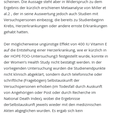
scheinen. Die Aussage steht aber in Widerspruch zu dem
Ergebnis der kürzlich erschienen Metaanalyse von Miller et
al.2 , der in seine Auswertung jedoch auch Studien mit
Versuchspersonen einbezog, die bereits zu Studienbeginn
Krebs, Herzerkrankungen oder andere ernste Erkrankungen
gehabt hatten.
Der möglicherweise ungünstige Effekt von 400 IU Vitamin E
auf die Entstehung einer Herzerkrankung, wie er kürzlich in
der HOPE-TOO-Untersuchung3 festgestellt wurde, konnte in
der Women’s Health Study nicht bestätigt werden. In der
vorliegenden Untersuchung wurden die Studienendpunkte
nicht klinisch abgeklärt, sondern durch telefonische oder
schriftliche (Fragebögen) Selbstauskunft der
Versuchspersonen erhoben (im Todesfall durch Auskunft
von Angehörigen oder Post oder durch Recherche im
National Death Index), wobei die Ergebnisse
derSelbstauskunft jeweils wieder mit den medizinischen
Akten abgeglichen wurden. Es ergab sich kein