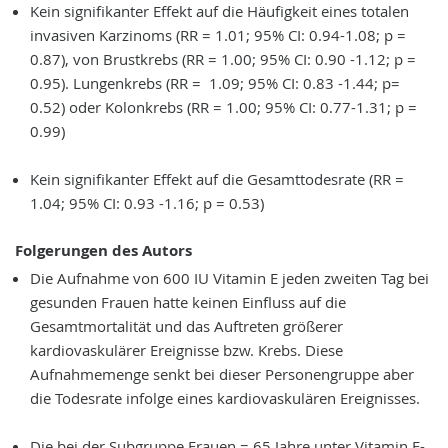
Kein signifikanter Effekt auf die Häufigkeit eines totalen
invasiven Karzinoms (RR = 1.01; 95% CI: 0.94-1.08; p =
0.87), von Brustkrebs (RR = 1.00; 95% CI: 0.90 -1.12; p =
0.95). Lungenkrebs (RR = 1.09; 95% CI: 0.83 -1.44; p=
0.52) oder Kolonkrebs (RR = 1.00; 95% CI: 0.77-1.31; p =
0.99)
Kein signifikanter Effekt auf die Gesamttodesrate (RR =
1.04; 95% CI: 0.93 -1.16; p = 0.53)
Folgerungen des Autors
Die Aufnahme von 600 IU Vitamin E jeden zweiten Tag bei
gesunden Frauen hatte keinen Einfluss auf die
Gesamtmortalität und das Auftreten größerer
kardiovaskulärer Ereignisse bzw. Krebs. Diese
Aufnahmemenge senkt bei dieser Personengruppe aber
die Todesrate infolge eines kardiovaskulären Ereignisses.
Die bei der Subgruppe Frauen = 65 Jahre unter Vitamin E-