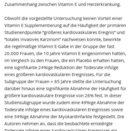
Zusammenhang zwischen Vitamin E und Herzerkrankung.
Obwohl die vorgestellte Untersuchung keinen Vorteil einer
Vitamin E Supplementierung auf die Häufigkeit der primären
Studienendpunkte “größeres kardiovaskuläres Ereignis” und
“totales invasives Karzinom” nachweisen konnte, bewirkte
die regelmäßige Vitamin E-Gabe in der Gruppe der fast
20.000 Frauen, die 10 Jahre Vitamin E eingenommen hatten,
im Vergleich zu den Frauen, die ein Placebo erhalten hatten,
eine signifikante 24%ige Reduktion der Todesrate infolge
eines größeren kardiovaskulären Ereignisses. Für die
Subgruppe der Frauen = 65 Jahre stellte die Untersuchung
darüber hinaus eine signifikante Abnahme der Häufigkeit für
größere kardiovaskuläre Ereignisse von 26% fest. In dieser
Studiensubgruppe wurde zudem eine 49%ige Abnahme der
Todesrate infolge eines kardiovaskulären Ereignisses sowie
eine 34%ige Abnahme der Myokardinfarkte festgestellt. Die
Autoren nehmen an, dass die beobachtete erniedrigte
Todesrate infolge eines kardiovaskulären Ereignisses ein