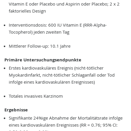
Vitamin E oder Placebo und Aspirin oder Placebo; 2 x 2
faktorielles Design
Interventionsdosis: 600 IU Vitamin E (RRR-Alpha-
Tocopherol) jeden zweiten Tag
Mittlerer Follow-up: 10.1 Jahre
Primäre Untersuchungsendpunkte
Erstes kardiovaskuläres Ereignis (nicht-tötlicher
Myokardinfarkt, nicht-tötlicher Schlaganfall oder Tod
infolge eines kardiovaskulären Ereignisses)
Totales invasives Karzinom
Ergebnisse
Signifikante 24%ige Abnahme der Mortalitätsrate infolge
eines kardiovaskulären Ereignisses (RR = 0.76; 95% CI: