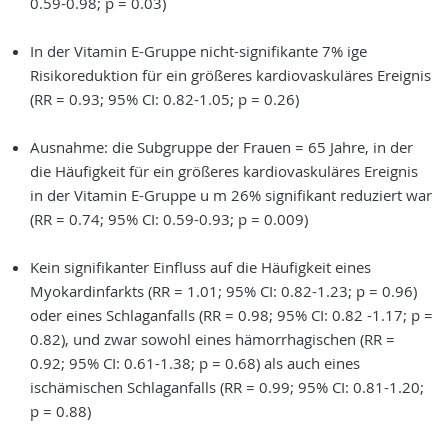
0.59-0.98; p = 0.03)
In der Vitamin E-Gruppe nicht-signifikante 7% ige
Risikoreduktion für ein größeres kardiovaskuläres Ereignis
(RR = 0.93; 95% CI: 0.82-1.05; p = 0.26)
Ausnahme: die Subgruppe der Frauen = 65 Jahre, in der
die Häufigkeit für ein größeres kardiovaskuläres Ereignis
in der Vitamin E-Gruppe u m 26% signifikant reduziert war
(RR = 0.74; 95% CI: 0.59-0.93; p = 0.009)
Kein signifikanter Einfluss auf die Häufigkeit eines
Myokardinfarkts (RR = 1.01; 95% CI: 0.82-1.23; p = 0.96)
oder eines Schlaganfalls (RR = 0.98; 95% CI: 0.82 -1.17; p =
0.82), und zwar sowohl eines hämorrhagischen (RR =
0.92; 95% CI: 0.61-1.38; p = 0.68) als auch eines
ischämischen Schlaganfalls (RR = 0.99; 95% CI: 0.81-1.20;
p = 0.88)