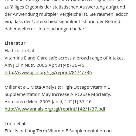
zufälliges Ergebnis der statistischen Auswertung aufgrund
der Anwendung multipler Vergleiche ist. Sie räumen jedoch
ein, dass der Unterschied signifikant ist und der Befund
daher weiterer Untersuchungen bedarf.
Literatur
Hathcock et al.
Vitamins E and C are safe across a broad range of intakes.
Am J Clin Nutr. 2005 Apr;81(4):736-45
http://www.ajcn.org/cgi/reprint/81/4/736
Miller et al., Meta-Analysis: High-Dosage Vitamin E
Supplementation May Increase All-Cause Mortality.
Ann Intern Med. 2005 Jan 4; 142(1):37-46
http://www.annals.org/cgi/reprint/142/1/37.pdf
Lonn et al.
Effects of Long-Term Vitamin E Supplementation on