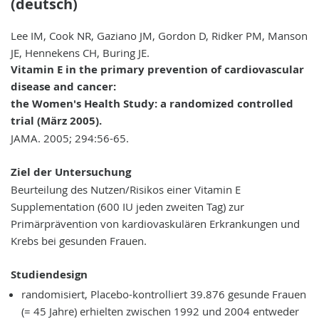
(deutsch)
Lee IM, Cook NR, Gaziano JM, Gordon D, Ridker PM, Manson
JE, Hennekens CH, Buring JE.
Vitamin E in the primary prevention of cardiovascular
disease and cancer:
the Women's Health Study: a randomized controlled
trial (März 2005).
JAMA. 2005; 294:56-65.
Ziel der Untersuchung
Beurteilung des Nutzen/Risikos einer Vitamin E
Supplementation (600 IU jeden zweiten Tag) zur
Primärprävention von kardiovaskulären Erkrankungen und
Krebs bei gesunden Frauen.
Studiendesign
randomisiert, Placebo-kontrolliert 39.876 gesunde Frauen
(= 45 Jahre) erhielten zwischen 1992 und 2004 entweder