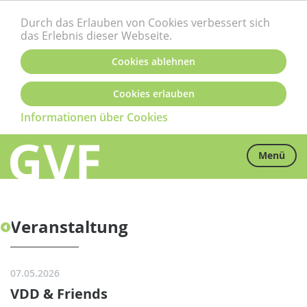
Durch das Erlauben von Cookies verbessert sich
das Erlebnis dieser Webseite.
Cookies ablehnen
Cookies erlauben
Informationen über Cookies
Menü
Veranstaltung
07.05.2026
VDD & Friends