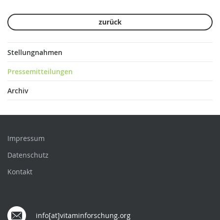
zurück
Stellungnahmen
Pressemitteilungen
Archiv
Impressum
Datenschutz
Kontakt
info[at]vitaminforschung.org