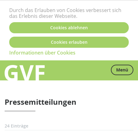
Durch das Erlauben von Cookies verbessert sich
das Erlebnis dieser Webseite.
Cookies ablehnen
Cookies erlauben
Informationen über Cookies
Menü
Pressemitteilungen
24 Einträge