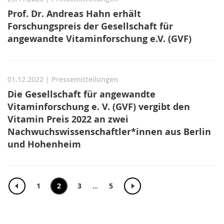
Prof. Dr. Andreas Hahn erhält
Forschungspreis der Gesellschaft für
angewandte Vitaminforschung e.V. (GVF)
01.12.2022
| Pressemitteilungen
Die Gesellschaft für angewandte
Vitaminforschung e. V. (GVF) vergibt den
Vitamin Preis 2022 an zwei
Nachwuchswissenschaftler*innen aus Berlin
und Hohenheim
1
2
3
…
5