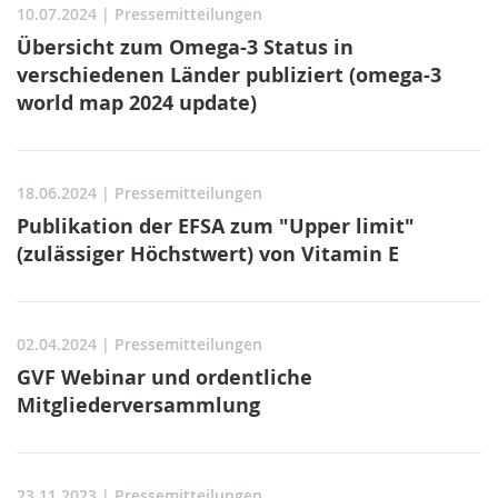
10.07.2024
| Pressemitteilungen
Übersicht zum Omega-3 Status in
verschiedenen Länder publiziert (omega-3
world map 2024 update)
18.06.2024
| Pressemitteilungen
Publikation der EFSA zum "Upper limit"
(zulässiger Höchstwert) von Vitamin E
02.04.2024
| Pressemitteilungen
GVF Webinar und ordentliche
Mitgliederversammlung
23.11.2023
| Pressemitteilungen